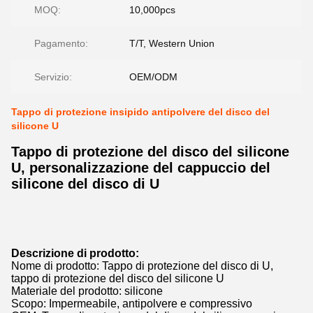
MOQ:
10,000pcs
Pagamento:
T/T, Western Union
Servizio:
OEM/ODM
Tappo di protezione insipido antipolvere del disco del
silicone U
Tappo di protezione del disco del silicone
U, personalizzazione del cappuccio del
silicone del disco di U
Descrizione di prodotto:
Nome di prodotto: Tappo di protezione del disco di U,
tappo di protezione del disco del silicone U
Materiale del prodotto: silicone
Scopo: Impermeabile, antipolvere e compressivo