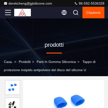
derekcheng@jglsilicone.com
86-592-5536328
Citazione
prodotti
Casa.
>
Prodotti
>
Parti In Gomma Siliconica
>
Tappo di
protezione insipido antipolvere del disco del silicone U