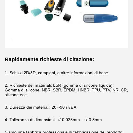
Rapidamente richieste di citazione:
1. Schizzi 2D/3D, campioni, o altre informazioni di base
2. Richieste dei materiali: LSR (gomma di silicone liquida);
Gomma di silicone: NBR, SBR, EPDM, HNBR, TPU, PTV, NR, CR,
silicone ecc.
3. Durezza dei materiali: 20 ~90 riva A
4. Tolleranza di dimensioni: +/-0.025mm - +/-0.3mm
Siamo una fabbrica professionale di fabbricazione del prodotto