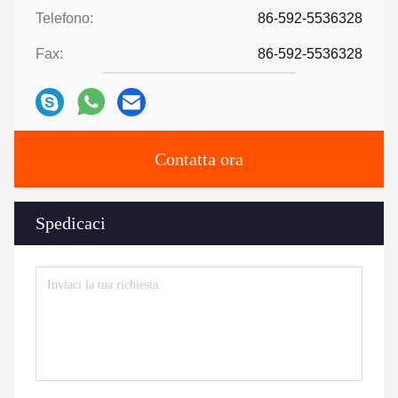
Telefono:
86-592-5536328
Fax:
86-592-5536328
Contatta ora
Spedicaci