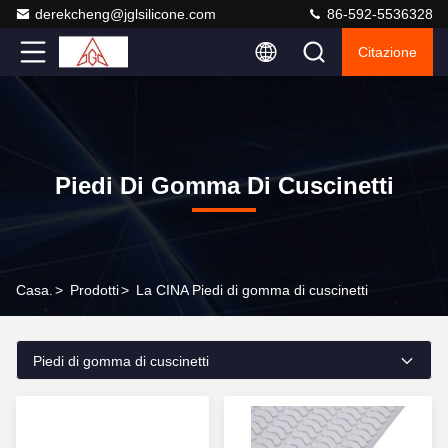
derekcheng@jglsilicone.com
86-592-5536328
Citazione
Piedi Di Gomma Di Cuscinetti
Casa.
>
Prodotti
>
La CINA Piedi di gomma di cuscinetti
Piedi di gomma di cuscinetti