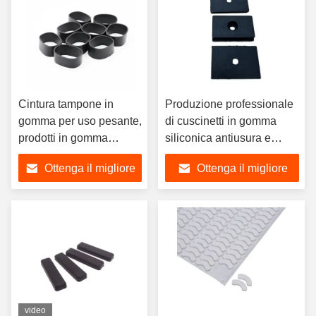
Cintura tampone in
Produzione professionale
gomma per uso pesante,
di cuscinetti in gomma
prodotti in gomma
siliconica antiusura e
personalizzati di varie
ammortizzanti
Ottenga il migliore
Ottenga il migliore
dimensioni
prezzo
prezzo
video