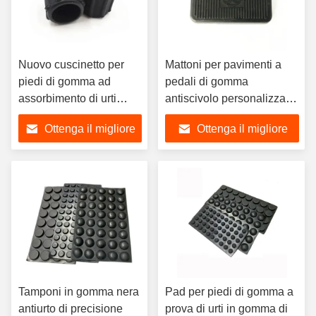
Nuovo cuscinetto per
Mattoni per pavimenti a
piedi di gomma ad
pedali di gomma
assorbimento di urti
antiscivolo personalizzati,
circolare antiscivolo
tappeti per pavimenti
Ottenga il migliore
Ottenga il migliore
personalizzato
universali, gomma
quadrata
prezzo
prezzo
Tamponi in gomma nera
Pad per piedi di gomma a
antiurto di precisione
prova di urti in gomma di