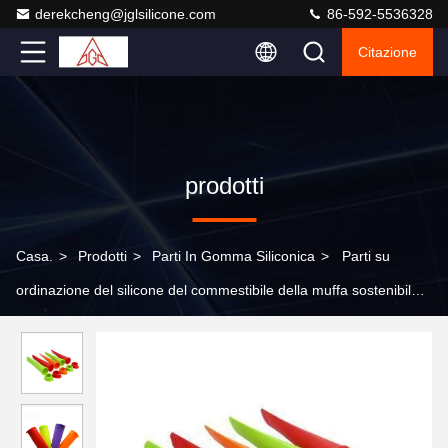
derekcheng@jglsilicone.com
86-592-5536328
Citazione
prodotti
Casa.
>
Prodotti
>
Parti In Gomma Siliconica
>
Parti su
ordinazione del silicone del commestibile della muffa sostenibile
del ghiacciolo