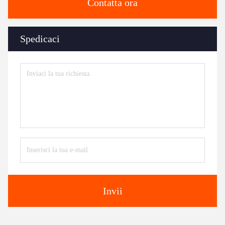
Contatta ora
Spedicaci
Invii