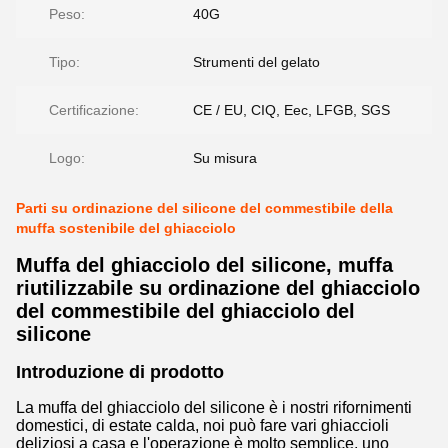
Peso:
40G
Tipo:
Strumenti del gelato
Certificazione:
CE / EU, CIQ, Eec, LFGB, SGS
Logo:
Su misura
Parti su ordinazione del silicone del commestibile della
muffa sostenibile del ghiacciolo
Muffa del ghiacciolo del silicone, muffa
riutilizzabile su ordinazione del ghiacciolo
del commestibile del ghiacciolo del
silicone
Introduzione di prodotto
La muffa del ghiacciolo del silicone è i nostri rifornimenti
domestici, di estate calda, noi può fare vari ghiaccioli
deliziosi a casa e l'operazione è molto semplice, uno