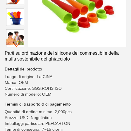
Parti su ordinazione del silicone del commestibile della
muffa sostenibile del ghiacciolo
Dettagli del prodotto
Luogo di origine: La CINA
Marca: OEM
Certificazione: SGS,ROHS,ISO
Numero di modello: OEM
Termini di trasporto & di pagamento
Quantità di ordine minimo: 2,000pcs
Prezzo: USD, Negotiation
Imballaggi particolari: PE+CARTON
Tempi di consegna: 7~15 giorni