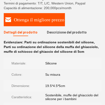
Termini di pagamento: T/T, L/C, Western Union, Paypal
Capacità di alimentazione: 200,000pcs/month
Ottenga il migliore prezzo
Dettagli del prodotto
Descrizione del prodotto
Evidenziare:
Parti su ordinazione sostenibili del silicone
,
Parti su ordinazione del silicone della muffa del ghiacciolo
,
muffe di schiocco del ghiaccio del silicone di 5cm
Materiale:
Silicone
Colore:
Su misura
Dimensione:
19.5*4.5*5cm
Sostenibile, muffe del ghiacciolo del
Caratteristica:
silicone per i bambini