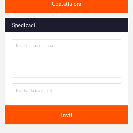
Contatta ora
Spedicaci
Invii