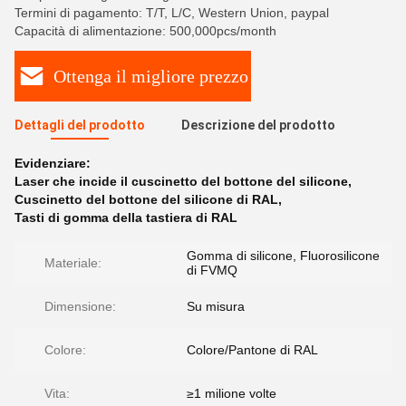
Termini di pagamento: T/T, L/C, Western Union, paypal
Capacità di alimentazione: 500,000pcs/month
Ottenga il migliore prezzo
Dettagli del prodotto
Descrizione del prodotto
Evidenziare:
Laser che incide il cuscinetto del bottone del silicone
,
Cuscinetto del bottone del silicone di RAL
,
Tasti di gomma della tastiera di RAL
Gomma di silicone, Fluorosilicone
Materiale:
di FVMQ
Dimensione:
Su misura
Colore:
Colore/Pantone di RAL
Vita:
≥1 milione volte