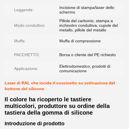
Incisione di stampa/laser dello
Leggende:
schermo
Pillole del carbonio, stampa a
Modo conduttivo:
inchiostro conduttiva, cupole del
metallo, pillole del metallo
Muffa:
Muffa di compressione
PACCHETTO:
Borsa o cliente del PE richiesto
Elettrodomestico, prodotti di
Applicazione:
comunicazione
Laser di RAL che incide il cuscinetto su ordinazione del
bottone del silicone
Il colore ha ricoperto le tastiere
multicolori, produttore su ordine della
tastiera della gomma di silicone
Introduzione di prodotto