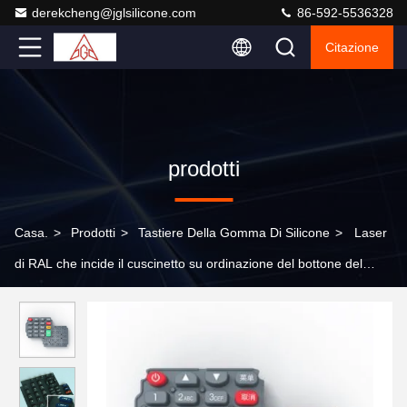
derekcheng@jglsilicone.com
86-592-5536328
Citazione
prodotti
Casa.
>
Prodotti
>
Tastiere Della Gomma Di Silicone
>
Laser
di RAL che incide il cuscinetto su ordinazione del bottone del
silicone