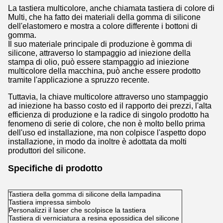
La tastiera multicolore, anche chiamata tastiera di colore di
Multi, che ha fatto dei materiali della gomma di silicone
dell'elastomero e mostra a colore differente i bottoni di
gomma.
Il suo materiale principale di produzione è gomma di
silicone, attraverso lo stampaggio ad iniezione della
stampa di olio, può essere stampaggio ad iniezione
multicolore della macchina, può anche essere prodotto
tramite l'applicazione a spruzzo recente.
Tuttavia, la chiave multicolore attraverso uno stampaggio
ad iniezione ha basso costo ed il rapporto dei prezzi, l'alta
efficienza di produzione e la radice di singolo prodotto ha
fenomeno di serie di colore, che non è molto bello prima
dell'uso ed installazione, ma non colpisce l'aspetto dopo
installazione, in modo da inoltre è adottata da molti
produttori del silicone.
Specifiche di prodotto
Tastiera della gomma di silicone della lampadina
Tastiera impressa simbolo
Personalizzi il laser che scolpisce la tastiera
Tastiera di verniciatura a resina epossidica del silicone