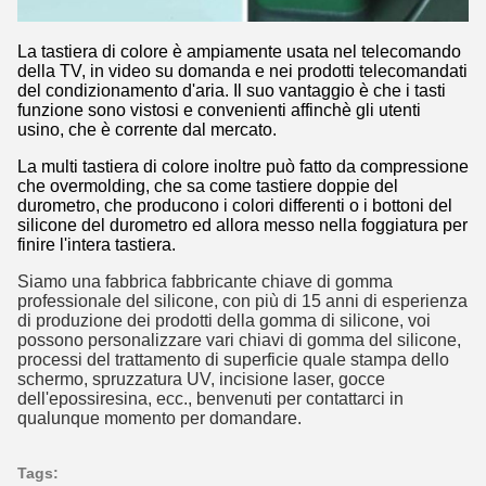
La tastiera di colore è ampiamente usata nel telecomando
della TV, in video su domanda e nei prodotti telecomandati
del condizionamento d'aria. Il suo vantaggio è che i tasti
funzione sono vistosi e convenienti affinchè gli utenti
usino, che è corrente dal mercato.
La multi tastiera di colore inoltre può fatto da compressione
che overmolding, che sa come tastiere doppie del
durometro, che producono i colori differenti o i bottoni del
silicone del durometro ed allora messo nella foggiatura per
finire l'intera tastiera.
Siamo una fabbrica fabbricante chiave di gomma
professionale del silicone, con più di 15 anni di esperienza
di produzione dei prodotti della gomma di silicone, voi
possono personalizzare vari chiavi di gomma del silicone,
processi del trattamento di superficie quale stampa dello
schermo, spruzzatura UV, incisione laser, gocce
dell'epossiresina, ecc., benvenuti per contattarci in
qualunque momento per domandare.
Tags: