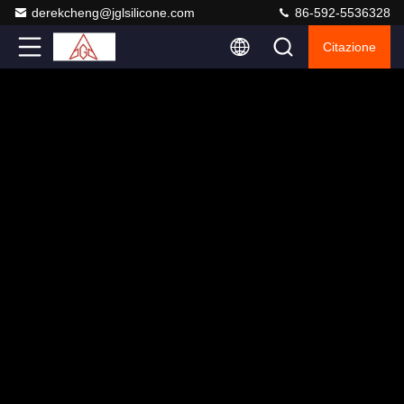
derekcheng@jglsilicone.com
86-592-5536328
Citazione